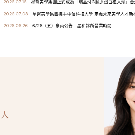
2026.07.16
星醫美學集團正式成為「瑞晶珂®膠原蛋白植入劑」台
總代理
2026.07.08
星醫美學集團攜手中信科技大學 定義未來美學人才新
構健康美學產學共育模式 串聯課程、實習與就業接軌
2026.06.26
6/26（五）豪雨公告｜星和診所營業時間
人