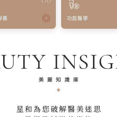
保養
功能醫學
UTY INSI
美麗知識庫
星和為您破解醫美迷思