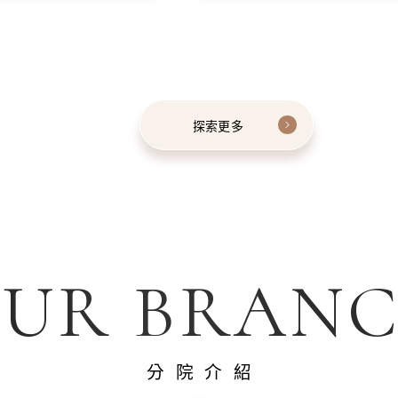
探索更多
UR BRAN
分院介紹