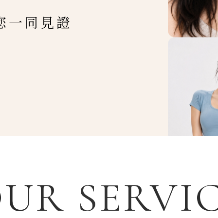
您一同見證
UR SERVI