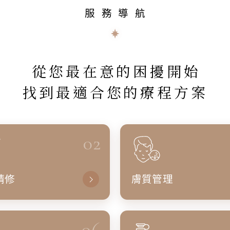
服務導航
從您最在意的困擾開始
找到最適合您的療程方案
02
精修
膚質管理
06