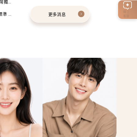
灣獨家
線上
標準 建
更多消息
客服