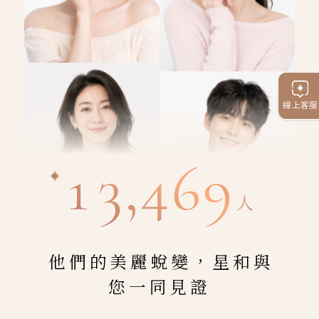
線上客服
13,469
人
他們的美麗蛻變，星和與
您一同見證