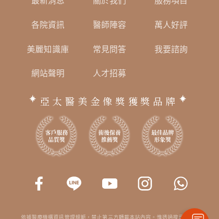
最新消息
關於我們
服務項目
各院資訊
醫師陣容
萬人好評
美麗知識庫
常見問答
我要諮詢
網站聲明
人才招募
亞太醫美金像獎獲獎品牌
依據醫療機構資訊管理規範，禁止第三方轉載本站內容。惟透過搜尋