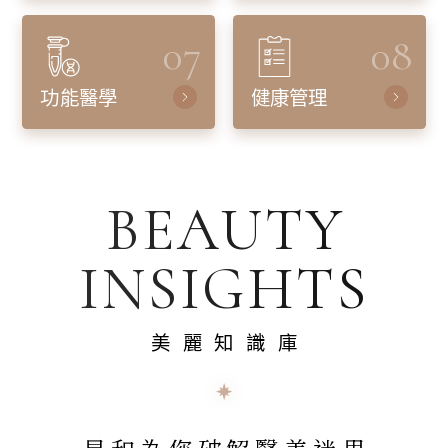
07
08
功能醫學
健康管理
BEAUTY
INSIGHTS
美麗知識庫