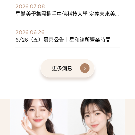
2026.07.08
星醫美學集團攜手中信科技大學 定義未來美
學人才新標準 建構健康美學產學共育模式 串
聯課程、實習與就業接軌
2026.06.26
6/26（五）豪雨公告｜星和診所營業時間
更多消息