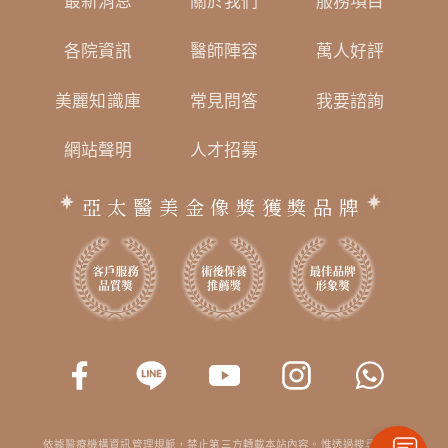
最新消息
關於我們
服務項目
各院資訊
醫師陣容
萬人好評
美麗知識庫
常見問答
我要諮詢
網站聲明
人才招募
亞太醫美金像獎獲獎品牌
依據醫療機構資訊管理規範，禁止第三方轉載本站內容。惟透過搜尋