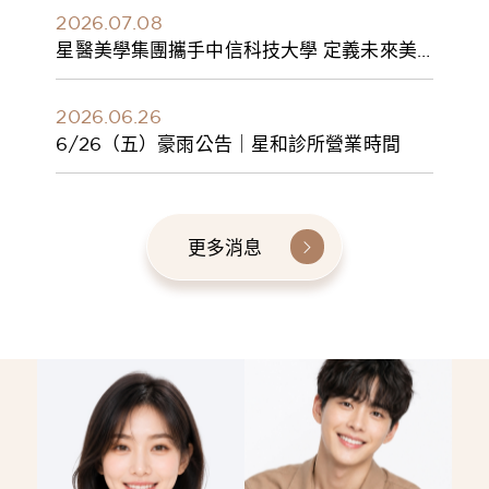
2026.07.08
星醫美學集團攜手中信科技大學 定義未來美
學人才新標準 建構健康美學產學共育模式 串
聯課程、實習與就業接軌
2026.06.26
6/26（五）豪雨公告｜星和診所營業時間
更多消息