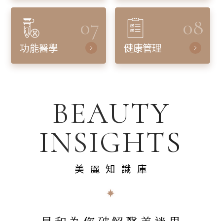
07
08
功能醫學
健康管理
BEAUTY
INSIGHTS
美麗知識庫