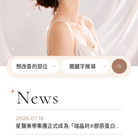
想改善的部位
關鍵字搜尋
News
2026.07.16
星醫美學集團正式成為「瑞晶珂®膠原蛋白植
入劑」台灣獨家總代理