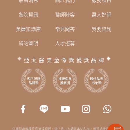
最新消息
關於我們
服務項目
各院資訊
醫師陣容
萬人好評
美麗知識庫
常見問答
我要諮詢
網站聲明
人才招募
亞太醫美金像獎獲獎品牌
依據醫療機構資訊管理規範，禁止第三方轉載本站內容。惟透過搜尋