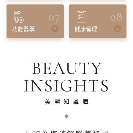
07
08
功能醫學
健康管理
BEAUTY
INSIGHTS
美麗知識庫