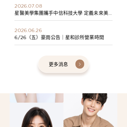
2026.07.08
星醫美學集團攜手中信科技大學 定義未來美
學人才新標準 建構健康美學產學共育模式 串
聯課程、實習與就業接軌
2026.06.26
6/26（五）豪雨公告｜星和診所營業時間
更多消息