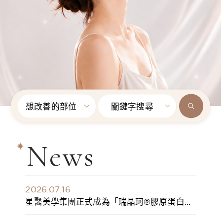
想改善的部位
關鍵字搜尋
News
2026.07.16
星醫美學集團正式成為「瑞晶珂®膠原蛋白植
入劑」台灣獨家總代理