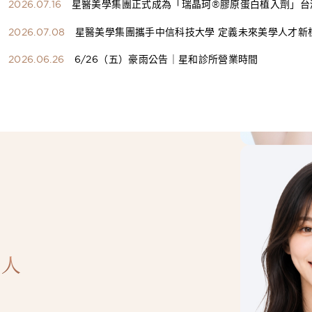
2026.07.16
星醫美學集團正式成為「瑞晶珂®膠原蛋白植入劑」台
總代理
2026.07.08
星醫美學集團攜手中信科技大學 定義未來美學人才新
構健康美學產學共育模式 串聯課程、實習與就業接軌
2026.06.26
6/26（五）豪雨公告｜星和診所營業時間
人