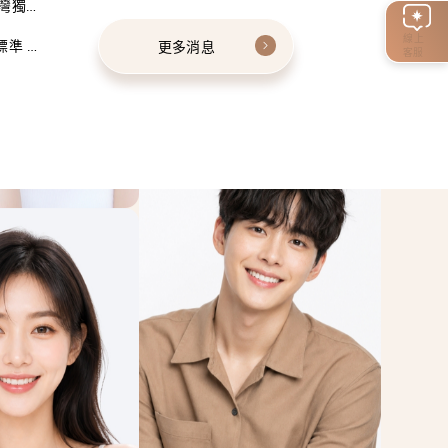
灣獨家
線上
標準 建
更多消息
客服