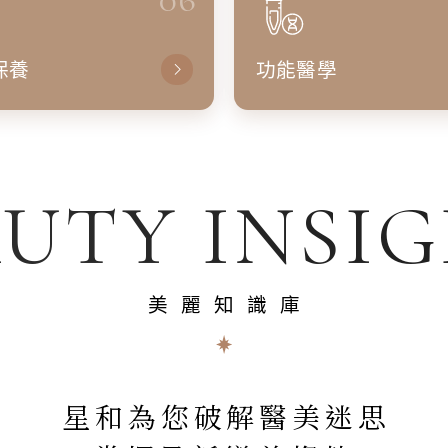
保養
功能醫學
UTY INSI
美麗知識庫
星和為您破解醫美迷思