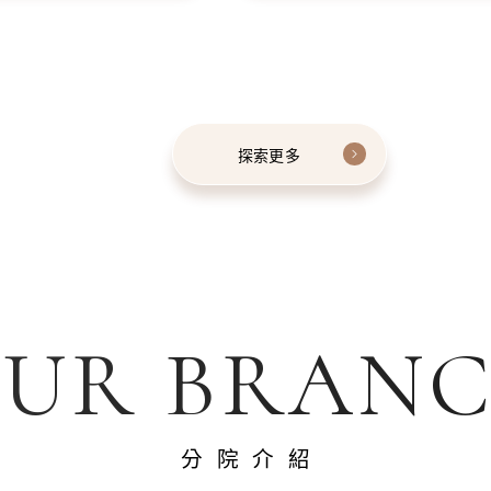
探索更多
UR BRAN
分院介紹