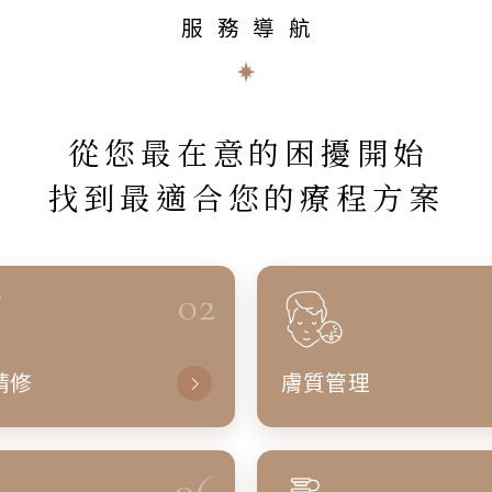
服務導航
從您最在意的困擾開始
找到最適合您的療程方案
02
精修
膚質管理
06