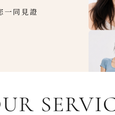
您一同見證
UR SERVI