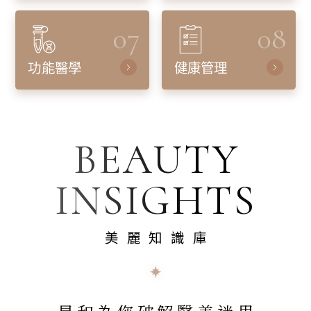
07
08
功能醫學
健康管理
BEAUTY
INSIGHTS
美麗知識庫