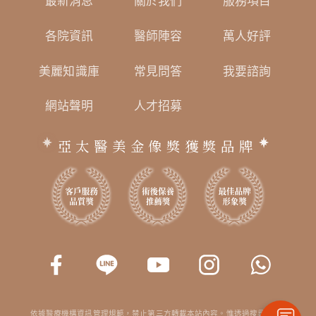
最新消息
關於我們
服務項目
各院資訊
醫師陣容
萬人好評
美麗知識庫
常見問答
我要諮詢
網站聲明
人才招募
亞太醫美金像獎獲獎品牌
依據醫療機構資訊管理規範，禁止第三方轉載本站內容。惟透過搜尋