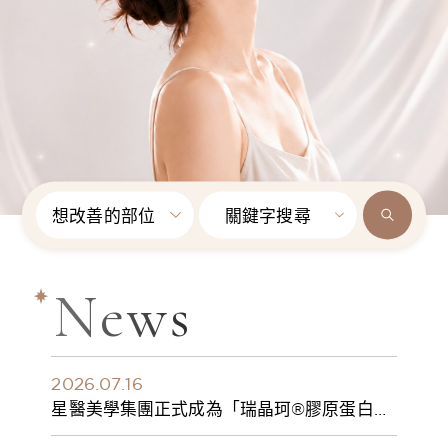
想改善的部位
關鍵字搜尋
News
2026.07.16
星醫美學集團正式成為「瑞晶珂®膠原蛋白植
入劑」台灣獨家總代理