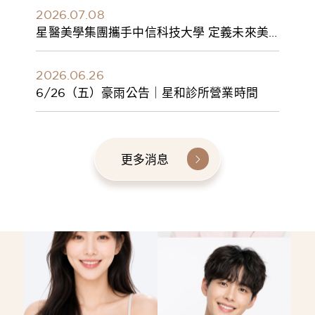
2026.07.08
星醫美學集團攜手中信科技大學 定義未來美
學人才新標準 建構健康美學產學共育模式 串
聯課程、實習與就業接軌
2026.06.26
6/26（五）豪雨公告｜星和診所營業時間
更多消息