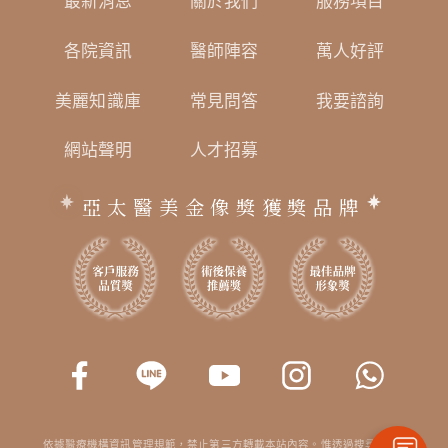
最新消息
關於我們
服務項目
各院資訊
醫師陣容
萬人好評
美麗知識庫
常見問答
我要諮詢
網站聲明
人才招募
亞太醫美金像獎獲獎品牌
依據醫療機構資訊管理規範，禁止第三方轉載本站內容。惟透過搜尋