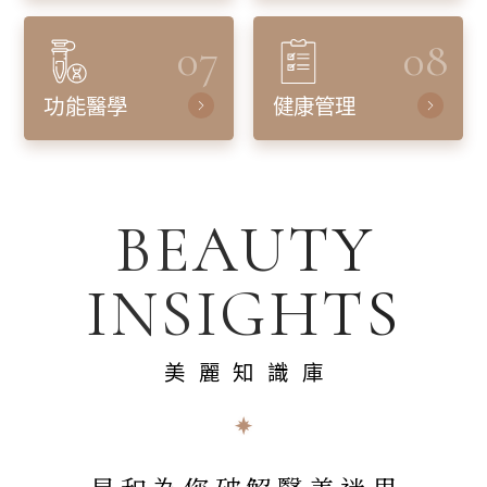
07
08
功能醫學
健康管理
BEAUTY
INSIGHTS
美麗知識庫