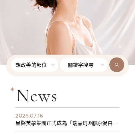
想改善的部位
關鍵字搜尋
News
2026.07.16
星醫美學集團正式成為「瑞晶珂®膠原蛋白植
入劑」台灣獨家總代理