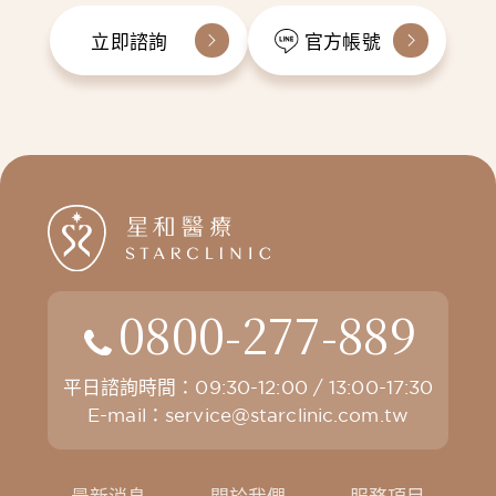
立即諮詢
官方帳號
0800-277-889
平日諮詢時間：09:30-12:00 / 13:00-17:30
E-mail：
service@starclinic.com.tw