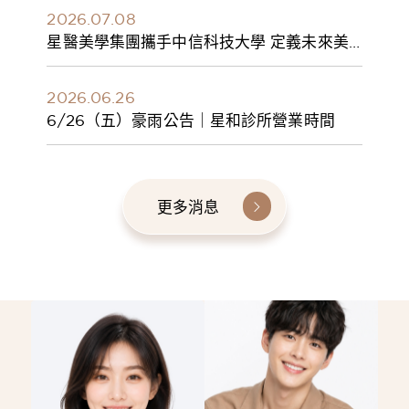
2026.07.08
星醫美學集團攜手中信科技大學 定義未來美
學人才新標準 建構健康美學產學共育模式 串
聯課程、實習與就業接軌
2026.06.26
6/26（五）豪雨公告｜星和診所營業時間
更多消息