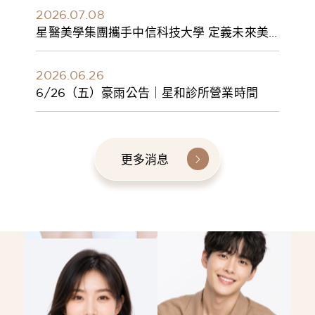
2026.07.08
星醫美學集團攜手中信科技大學 定義未來美
學人才新標準 建構健康美學產學共育模式 串
聯課程、實習與就業接軌
2026.06.26
6/26（五）豪雨公告｜星和診所營業時間
更多消息