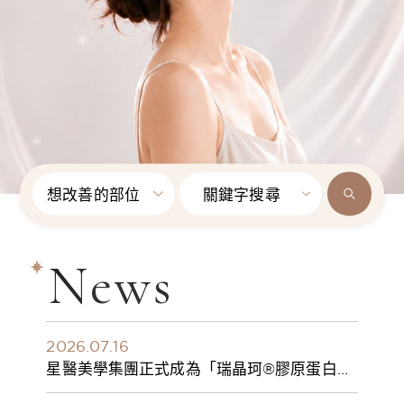
想改善的部位
關鍵字搜尋
News
2026.07.16
星醫美學集團正式成為「瑞晶珂®膠原蛋白植
入劑」台灣獨家總代理