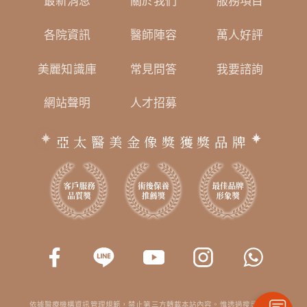
最新消息
關於我們
服務項目
各院資訊
醫師陣容
萬人好評
美麗知識庫
常見問答
我要諮詢
網站聲明
人才招募
亞太醫美金像獎獲獎品牌
依據醫療機構資訊管理規範，禁止第三方轉載本站內容。惟透過搜尋