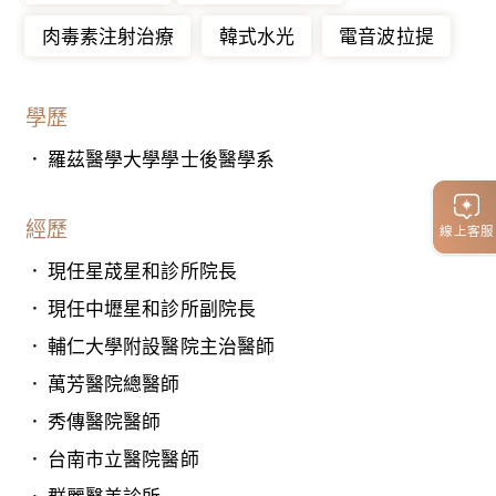
肉毒素注射治療
韓式水光
電音波拉提
學歷
羅茲醫學大學學士後醫學系
經歷
線上客服
現任星荿星和診所院長
現任中壢星和診所副院長
輔仁大學附設醫院主治醫師
萬芳醫院總醫師
秀傳醫院醫師
台南市立醫院醫師