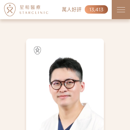
萬人好評
13,413