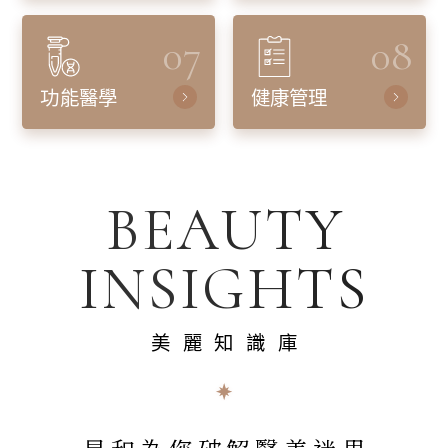
07
08
功能醫學
健康管理
BEAUTY
INSIGHTS
美麗知識庫