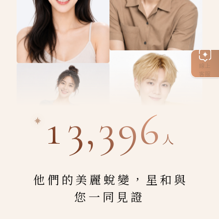
線上
客服
13,396
人
他們的美麗蛻變，星和與
您一同見證