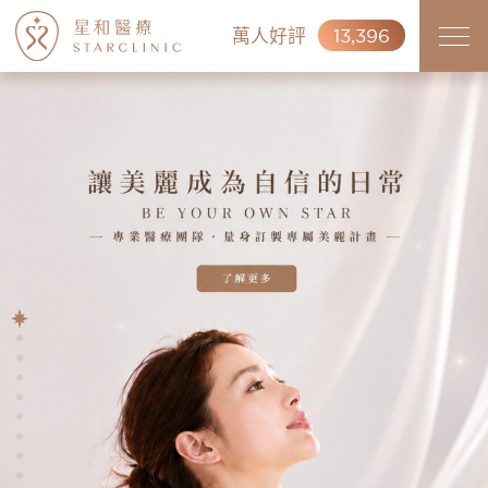
萬人好評
13,396