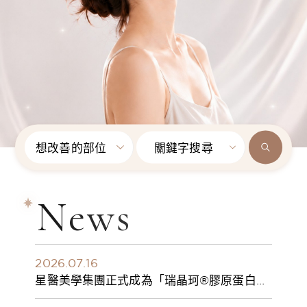
想改善的部位
關鍵字搜尋
News
2026.07.16
星醫美學集團正式成為「瑞晶珂®膠原蛋白植
入劑」台灣獨家總代理