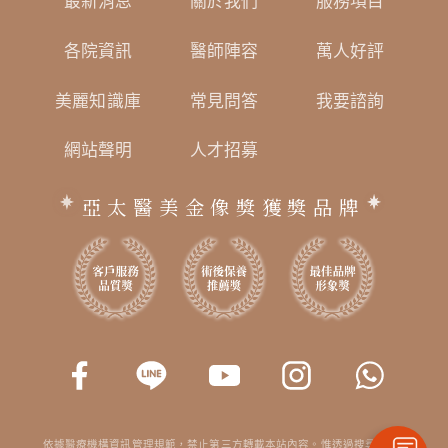
最新消息
關於我們
服務項目
各院資訊
醫師陣容
萬人好評
美麗知識庫
常見問答
我要諮詢
網站聲明
人才招募
亞太醫美金像獎獲獎品牌
依據醫療機構資訊管理規範，禁止第三方轉載本站內容。惟透過搜尋