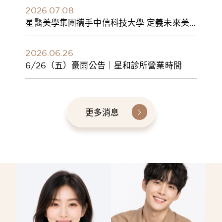
2026.07.08
星醫美學集團攜手中信科技大學 定義未來美
學人才新標準 建構健康美學產學共育模式 串
聯課程、實習與就業接軌
2026.06.26
6/26（五）豪雨公告｜星和診所營業時間
更多消息