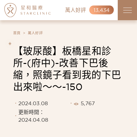
萬人好評
13,434
首頁
萬人好評
【玻尿酸】板橋星和診
所-(府中)-改善下巴後
縮，照鏡子看到我的下巴
出來啦～～-150
2024.03.08
5,767
更新時間：
2024.04.08