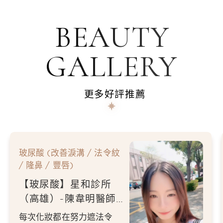
BEAUTY
GALLERY
更多好評推薦
玻尿酸 (改善淚溝 / 法令紋
/ 隆鼻 / 豐唇)
【玻尿酸】星和診所
（高雄）-陳韋明醫師-
每次化妝的時候 只要
每次化妝都在努力遮法令