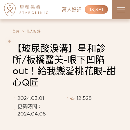
萬人好評
13,381
首頁
萬人好評
【玻尿酸淚溝】星和診
所/板橋醫美-眼下凹陷
out！給我戀愛桃花眼-甜
心Q匠
2024.03.01
12,528
更新時間：
2024.04.08