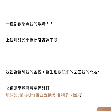
一直都很想弄我的淚溝！！
上個月終於來板橋店諮詢了😍
我告訴醫師我的困擾，
醫生也很仔細的回答我的問題～
之後就來敷麻膏準備施打
了
玻尿酸(愛力根喬雅登豐麗緹-含利多卡因)