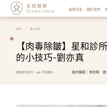
最新消息
關於我們
首頁
萬人好評
【肉毒除皺】星和診所
的小技巧-劉亦真
11,300
2023.10.11
施作醫師：李欣樺
更