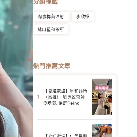
分類標籤
肉毒桿菌注射
李欣樺
林口星和診所
熱門推薦文章
【夏娃電波】星和診所
（高雄）-劉勇甄醫師-
劉勇甄-怡庭Reina
【夏娃電波】仁愛星和