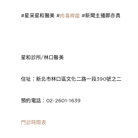
#星采星和醫美 #
#新聞主播鄭亦真
肉毒桿菌
星和診所/林口醫美
住址：新北市林口區文化二路一段390號之二
預約電話：02-2601-1639
門診時間表