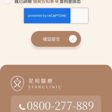
我已詳閱
個資告知事項
並同意送出
確認提交
0800-277-889