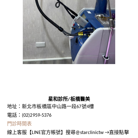
星和診所/板橋醫美
地址：新北市板橋區中山路一段67號4樓
電話：(02)2959-5376
門診時間表
線上客服【LINE官方帳號】搜尋@starclinictw →直接點擊