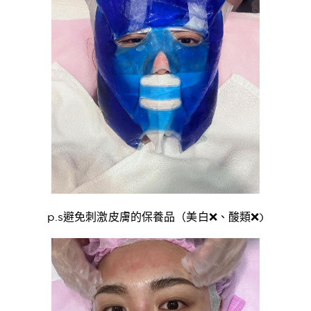
p.s避免刺激皮膚的保養品（美白❌、酸類❌)