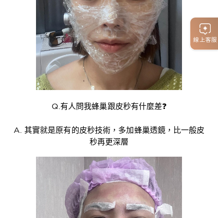
線上客服
Q.有人問我蜂巢跟皮秒有什麼差❓
A. 其實就是原有的皮秒技術，多加蜂巢透鏡，比一般皮
秒再更深層