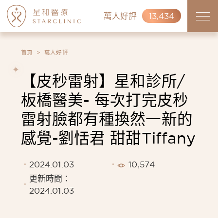
萬人好評
13,434
首頁
萬人好評
【皮秒雷射】星和診所/
板橋醫美- 每次打完皮秒
雷射臉都有種換然一新的
感覺-劉恬君 甜甜Tiffany
2024.01.03
10,574
更新時間：
2024.01.03