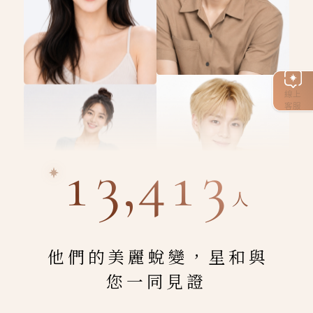
線上
客服
13,413
人
他們的美麗蛻變，星和與
您一同見證