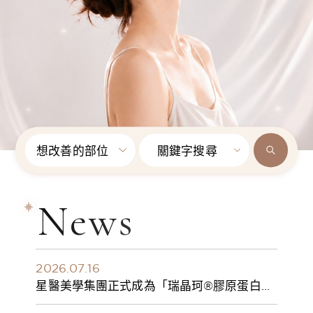
想改善的部位
關鍵字搜尋
News
2026.07.16
星醫美學集團正式成為「瑞晶珂®膠原蛋白植
入劑」台灣獨家總代理