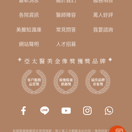
最新消息
關於我們
服務項目
各院資訊
醫師陣容
萬人好評
美麗知識庫
常見問答
我要諮詢
網站聲明
人才招募
亞太醫美金像獎獲獎品牌
依據醫療機構資訊管理規範，禁止第三方轉載本站內容。惟透過搜尋