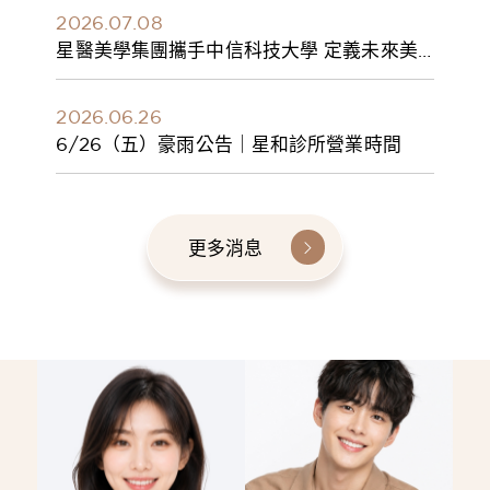
2026.07.08
星醫美學集團攜手中信科技大學 定義未來美
學人才新標準 建構健康美學產學共育模式 串
聯課程、實習與就業接軌
2026.06.26
6/26（五）豪雨公告｜星和診所營業時間
更多消息