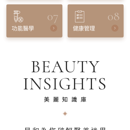
07
08
功能醫學
健康管理
BEAUTY
INSIGHTS
美麗知識庫