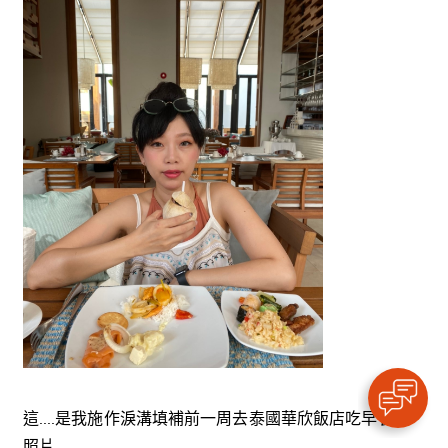
這....是我施作淚溝填補前一周去泰國華欣飯店吃早餐的
照片.....