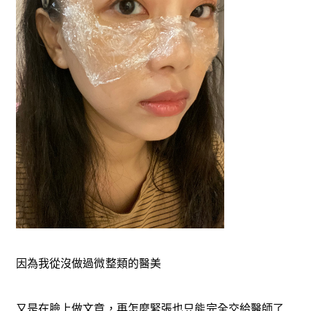
因為我從沒做過微整類的醫美
又是在臉上做文章，再怎麼緊張也只能完全交給醫師了