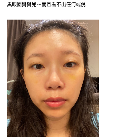
黑眼圈掰掰兒~~而且看不出任何端倪