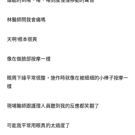
還聽的到喀、喀、喀刻度慢慢移動的聲音
林醫師問我會痛嗎
天啊!根本很爽
像在做臉部按摩一樣
眼周下緣平常很酸，施作時就像在被細細的小棒子按摩一
樣
現場醫師跟護理人員聽到我的反應都笑翻了
可能我平常用眼真的太過度了