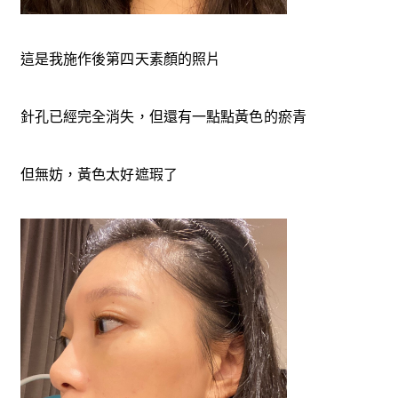
這是我施作後第四天素顏的照片
針孔已經完全消失，但還有一點點黃色的瘀青
但無妨，黃色太好遮瑕了