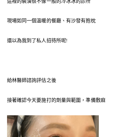
這裡的裝潢很不像一般的冷冰冰的診所
現場如同一個溫暖的餐廳、有沙發有抱枕
還以為我到了私人招待所呢!
給林醫師諮詢評估之後
接著確認今天要施打的劑量與範圍，準備敷麻