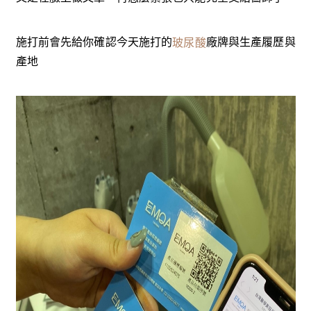
施打前會先給你確認今天施打的
廠牌與生產履歷與
玻尿酸
產地