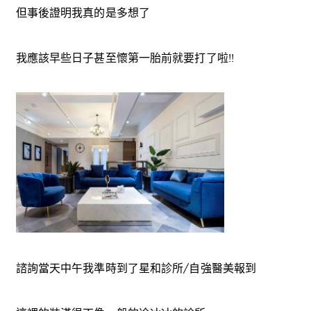
但事後證明我真的是多想了
我應該早些日子甚至懷第一胎前就要打了啦!!
諮詢當天中午我準時到了星和診所/自強醫美報到