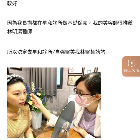
較好
因為我長期都在星和診所做基礎保養，我的美容師很推薦
林明潔醫師
所以決定去星和診所/自強醫美找林醫師諮詢
線上客服