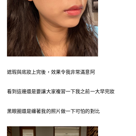
遮瑕與底妝上完後，效果令我非常滿意阿
看到這邊還是要讓大家複習一下我之前一大早完妝
黑眼圈還是纏著我的照片做一下可怕的對比