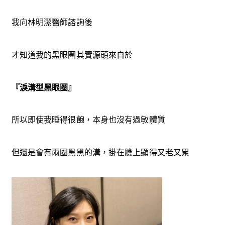
我向林明潔醫師諮詢後
才知道我的黑眼圈其實源頭來自於
『淚溝型黑眼圈』
所以即使我睡得很飽，本身也沒有過敏體質
但還是會有兩圈黑黑的溝，掛在臉上顯得又老又累