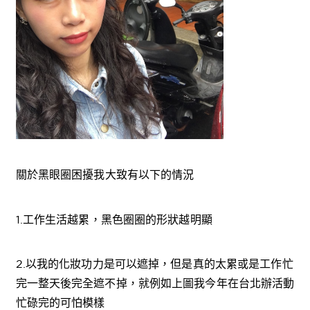
關於黑眼圈困擾我大致有以下的情況
1.工作生活越累，黑色圈圈的形狀越明顯
2.以我的化妝功力是可以遮掉，但是真的太累或是工作忙
完一整天後完全遮不掉，就例如上圖我今年在台北辦活動
忙碌完的可怕模樣