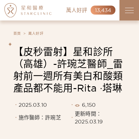
萬人好評
13,434
首頁
萬人好評
【皮秒雷射】星和診所
（高雄）-許琬芝醫師_雷
射前一週所有美白和酸類
產品都不能用-Rita ·塔琳
2025.03.10
6,150
更新時間：
施作醫師：許琬芝
2025.03.19