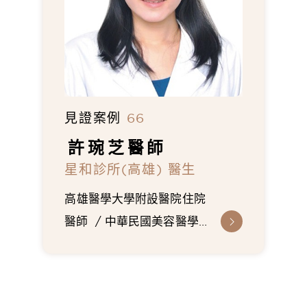
見證案例
66
許琬芝
醫師
星和診所(高雄) 醫生
高雄醫學大學附設醫院住院
醫師
中華民國美容醫學會
會員