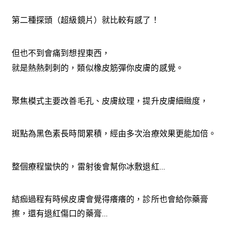
第二種探頭（超級鏡片）就比較有感了！
但也不到會痛到想捏東西，
就是熱熱刺刺的，類似橡皮筋彈你皮膚的感覺。
聚焦模式主要改善毛孔、皮膚紋理，提升皮膚細緻度，
斑點為黑色素長時間累積，經由多次治療效果更能加倍。
整個療程蠻快的，雷射後會幫你冰敷退紅…
結痂過程有時候皮膚會覺得癢癢的，診所也會給你藥膏
擦，還有退紅傷口的藥膏…