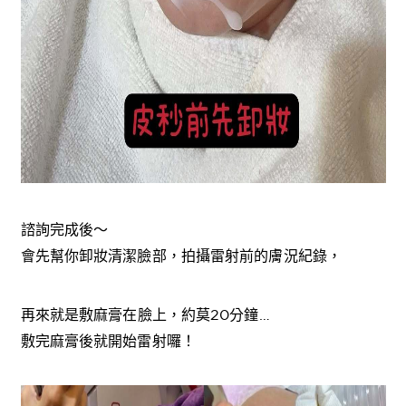
諮詢完成後～
會先幫你卸妝清潔臉部，拍攝雷射前的膚況紀錄，
再來就是敷麻膏在臉上，約莫20分鐘…
敷完麻膏後就開始雷射囉！