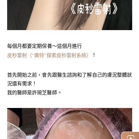
每個月都要定期保養～
這個月進行
！
皮秒雷射（“廣特”探索皮秒雷射系統）
首先開始之前，會先跟醫生諮詢和了解自己的膚況整體狀
況還有需求！
我的醫師是許琬芝醫師。