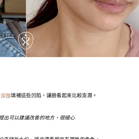
填補這些凹陷，讓臉看起來比較澎潤。
玻尿酸