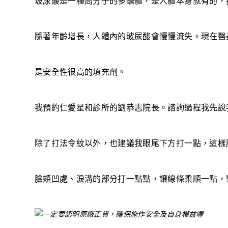
玻尿酸是一種高分子的多醣體，是人體本身就有的，
隨著年齡增長，人體內的玻尿酸會慢慢流失。現在醫
是安全性很高的填充劑。
我預約仁愛星和診所的劉恭志院長。諮詢過程我先說
除了打法令紋以外，也建議我眼尾下方打一點，這樣
臉頰凹處、淚溝的部分打一點點，讓線條柔順一點，