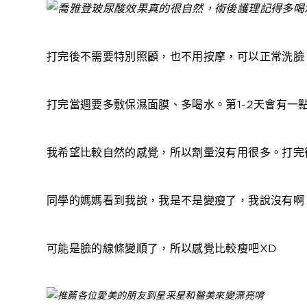
打完後不需要特別照顧，也不用按摩，可以正常洗臉
打完當週要多敷保濕面膜、多喝水。第1-2天會有一
我希望比較自然的感覺，所以劑量沒有用很多。打完
同學的媽媽看到我說，我是不是變瘦了，我說沒有啊
可能是臉的線條變順了，所以感覺比較瘦吧XD