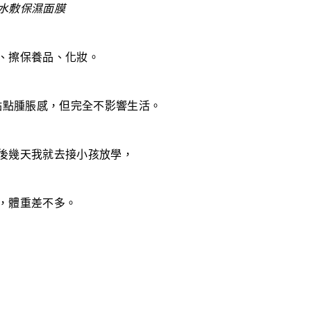
、擦保養品、化妝。
點點腫脹感，但完全不影響生活。
後幾天我就去接小孩放學，
，體重差不多。