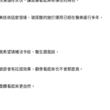
扮演儲存水份、讓皮膚看起來有彈性的角色。
美技術這麼發達，玻尿酸的施打運用已經在醫美盛行多年，
我希望填補法令紋，醫生跟我說，
臉部會有拉提效果，顴骨看起來也不會那麼高。
整體看起來更自然。