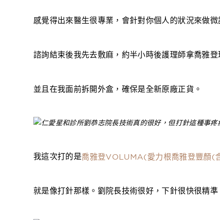
感覺得出來醫生很專業，會針對你個人的狀況來做微
諮詢結束後我先去敷麻，約半小時後護理師拿喬雅登
並且在我面前拆開外盒，確保是全新原廠正貨。
我這次打的是
喬雅登VOLUMA(愛力根喬雅登豐顏(
就是像打針那樣。劉院長技術很好，下針很快很精準