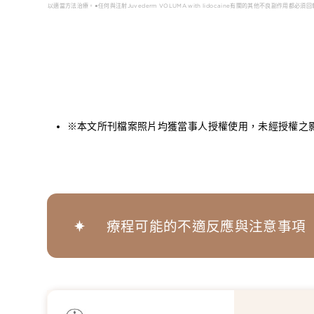
以適當方法治療。●任何與注射Juvederm VOLUMA with lidocaine有關的其他不良副作用都必
※本文所刊檔案照片均獲當事人授權使用，未經授權之
療程可能的不適反應與注意事項