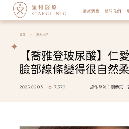
最新消息
關於我們
首頁
萬人好評
【喬雅登玻尿酸】仁愛
臉部線條變得很自然柔
7,379
2025.02.03
施作醫師：劉恭志