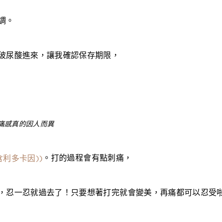
調。
玻尿酸進來，讓我確認保存期限，
。打的過程會有點刺痛，
含利多卡因))
，忍一忍就過去了！只要想著打完就會變美，再痛都可以忍受