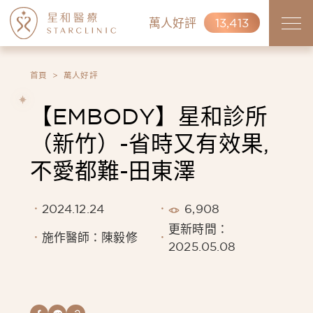
萬人好評
13,413
首頁
萬人好評
【EMBODY】星和診所
（新竹）-省時又有效果,
不愛都難-田東澤
2024.12.24
6,908
更新時間：
施作醫師：陳毅修
2025.05.08