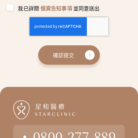
我已詳閱
個資告知事項
並同意送出
確認提交
0800-277-889