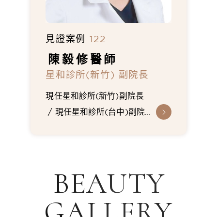
見證案例
122
陳毅修
醫師
星和診所(新竹) 副院長
現任星和診所(新竹)副院長
現任星和診所(台中)副院
長
三軍總醫院外科住院醫
師
國軍高雄總醫院專科醫
師
朝仁耳鼻喉科醫師
BEAUTY
中華民國醫學美容醫學會醫
師
台灣顏面整形重建外科
GALLERY
學會醫師