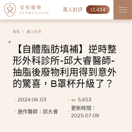
萬人好評
13,434
首頁
萬人好評
【自體脂肪填補】逆時整
形外科診所-邱大睿醫師-
抽脂後廢物利用得到意外
的驚喜，B罩杯升級了？
2024.06.03
5,653
更新時間：
施作醫師：邱大睿
2025.07.08