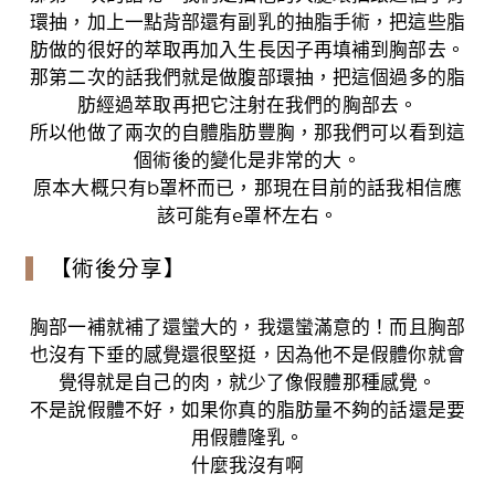
環抽，加上一點背部還有副乳的抽脂手術，把這些脂
肪做的很好的萃取再加入生長因子再填補到胸部去。
那第二次的話我們就是做腹部環抽，把這個過多的脂
肪經過萃取再把它注射在我們的胸部去。
所以他做了兩次的自體脂肪豐胸，那我們可以看到這
個術後的變化是非常的大。
原本大概只有b罩杯而已，那現在目前的話我相信應
該可能有e罩杯左右。
【術後分享】
胸部一補就補了還蠻大的，我還蠻滿意的！而且胸部
也沒有下垂的感覺還很堅挺，因為他不是假體你就會
覺得就是自己的肉，就少了像假體那種感覺。
不是說假體不好，如果你真的脂肪量不夠的話還是要
用假體隆乳。
什麼我沒有啊