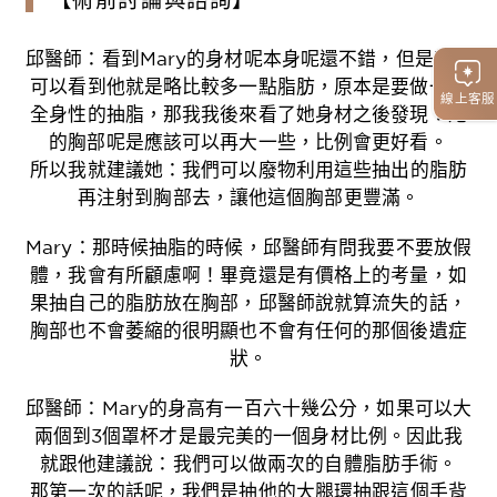
邱醫師：看到Mary的身材呢本身呢還不錯，但是我們
可以看到他就是略比較多一點脂肪，原本是要做一個
線上客服
全身性的抽脂，那我我後來看了她身材之後發現：她
的胸部呢是應該可以再大一些，比例會更好看。
所以我就建議她：我們可以廢物利用這些抽出的脂肪
再注射到胸部去，讓他這個胸部更豐滿。
Mary：那時候抽脂的時候，邱醫師有問我要不要放假
體，我會有所顧慮啊！畢竟還是有價格上的考量，如
果抽自己的脂肪放在胸部，邱醫師說就算流失的話，
胸部也不會萎縮的很明顯也不會有任何的那個後遺症
狀。
邱醫師：Mary的身高有一百六十幾公分，如果可以大
兩個到3個罩杯才是最完美的一個身材比例。因此我
就跟他建議說：我們可以做兩次的自體脂肪手術。
那第一次的話呢，我們是抽他的大腿環抽跟這個手背