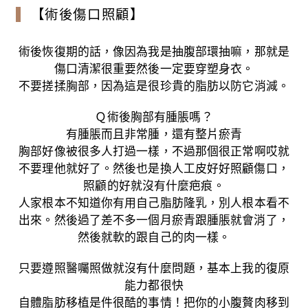
【術後傷口照顧】
術後恢復期的話，像因為我是抽腹部環抽嘛，那就是
傷口清潔很重要然後一定要穿塑身衣。
不要搓揉胸部，因為這是很珍貴的脂肪以防它消減。
Ｑ術後胸部有腫脹嗎？
有腫脹而且非常腫，還有整片瘀青
胸部好像被很多人打過一樣，不過那個很正常啊哎就
不要理他就好了。然後也是換人工皮好好照顧傷口，
照顧的好就沒有什麼疤痕。
人家根本不知道你有用自己脂肪隆乳，別人根本看不
出來。然後過了差不多一個月瘀青跟腫脹就會消了，
然後就軟的跟自己的肉一樣。
只要遵照醫囑照做就沒有什麼問題，基本上我的復原
能力都很快
自體脂肪移植是件很酷的事情！把你的小腹贅肉移到