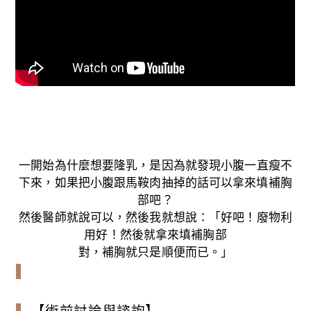
一開始為什麼想要隆乳，是因為就發現小腹一直瘦不
下來，如果把小腹跟馬鞍肉抽掉的話可以拿來填補胸
部吧？
然後醫師就說可以，然後我就想說：「好吧！廢物利
用好！然後就拿來填補胸部
對，補胸就只是順便而已。」
【術前討論與諮詢】