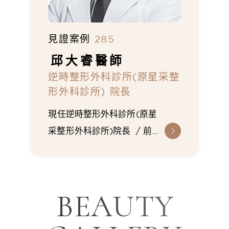
見證案例
285
邱大睿
醫師
逆時整形外科診所(原星采整
形外科診所) 院長
現任逆時整形外科診所(原星
采整形外科診所)院長
前
馬偕醫院整形外科總醫師
前馬偕醫院整形外科主治醫
師
台灣整形外科醫學會會
BEAUTY
員
韓國Shimmian診所鼻
整形研究員
美國Dr. Dan