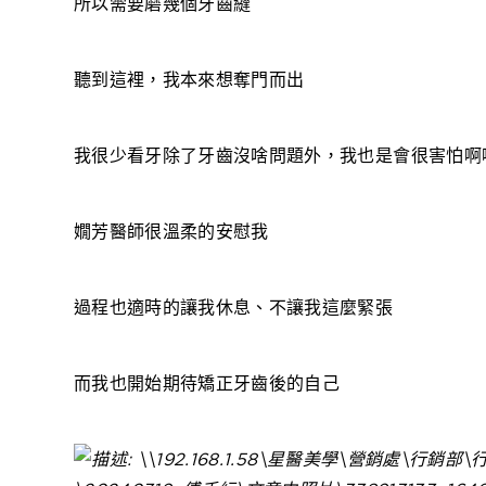
所以需要磨幾個牙齒縫
聽到這裡，我本來想奪門而出
我很少看牙除了牙齒沒啥問題外，我也是會很害怕啊
嫺芳醫師很溫柔的安慰我
過程也適時的讓我休息、不讓我這麼緊張
而我也開始期待矯正牙齒後的自己