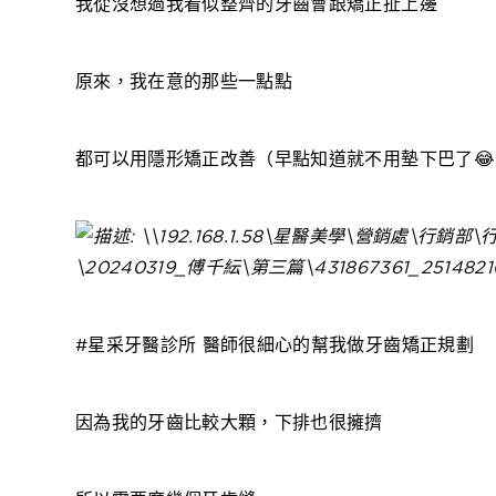
我從沒想過我看似整齊的牙齒會跟矯正扯上邊
原來，我在意的那些一點點
都可以用隱形矯正改善（早點知道就不用墊下巴了😂
#星采牙醫診所 醫師很細心的幫我做牙齒矯正規劃
因為我的牙齒比較大顆，下排也很擁擠