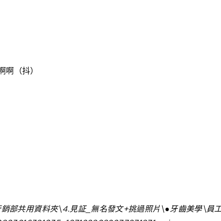
啊啊（抖）