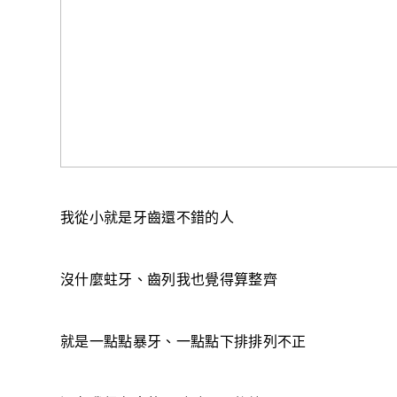
我從小就是牙齒還不錯的人
沒什麼蛀牙、齒列我也覺得算整齊
就是一點點暴牙、一點點下排排列不正