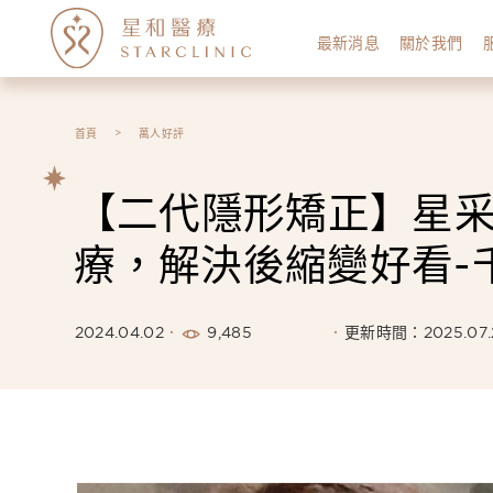
最新消息
關於我們
首頁
萬人好評
【二代隱形矯正】星采
療，解決後縮變好看-
9,485
2024.04.02
更新時間：2025.07.