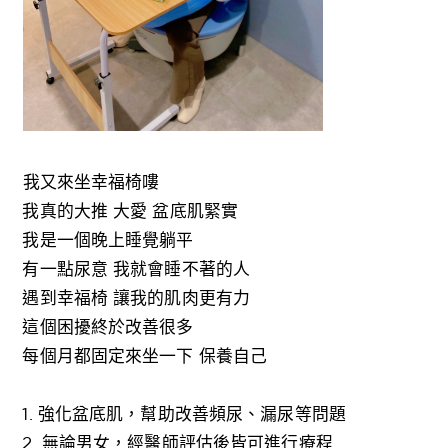
我又來坐幸福椅嘍
我真的大推 大愛 盆底肌緊實
我是一個晚上睡覺躺平
有一點尿意 我就會睡不著的人
遇到幸福椅 讓我的肌肉更有力
這個困擾終於改善很多
每個月都固定來坐一下 保養自己
1. 強化盆底肌，幫助改善頻尿、漏尿等問題
2. 無論男女，經醫師評估後皆可進行療程