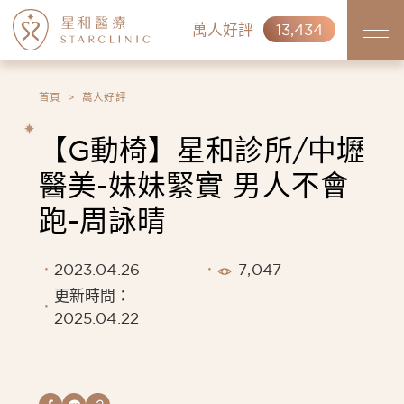
萬人好評
13,434
首頁
萬人好評
【G動椅】星和診所/中壢
醫美-妹妹緊實 男人不會
跑-周詠晴
2023.04.26
7,047
更新時間：
2025.04.22