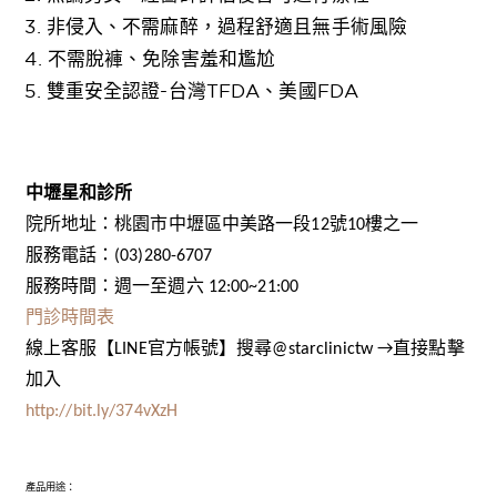
3. 非侵入、不需麻醉，過程舒適且無手術風險
4. 不需脫褲、免除害羞和尷尬
5. 雙重安全認證-台灣TFDA、美國FDA
中壢星和診所
院所地址：桃園市中壢區中美路一段12號10樓之一
服務電話：(03)280-6707
服務時間：週一至週六 12:00~21:00
門診時間表
線上客服【LINE官方帳號】搜尋@starclinictw →直接點擊
加入
http://bit.ly/374vXzH
產品用途：