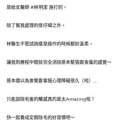
是給女醫師 #林明潔 施打的，
除了幫我處理的很仔細之外，
林醫生不管諮詢還是操作的時候都好溫柔，
讓我到療程中間就完全消除原本緊張跟害羞的感覺～
原本還以為會需要客服心理障礙很久（哈）…
只能說除毛後的觸感真的是太Amazing啦！
快一起養成定期除毛的好習慣吧～