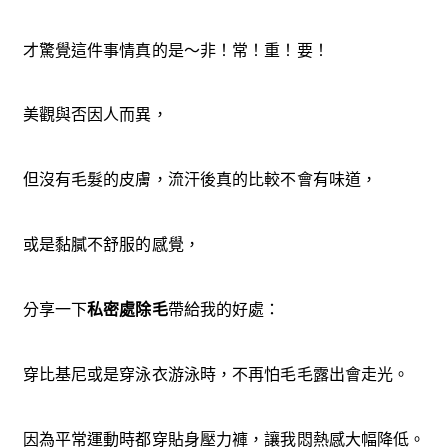
才驚覺這件事情真的是～非！常！重！要！
美觀與否因人而異，
但沒有毛髮的皮膚，流汗後真的比較不會有味道，
或是黏膩不舒服的感覺，
分享一下
私密處除毛
帶給我的好處：
穿比基尼或是穿泳衣游泳時，不再怕毛毛露出會走光。
因為平常運動時都穿貼身壓力褲，讓我悶熱感大幅降低。