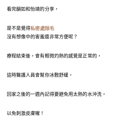
看完韻如和怡靖的分享，
是不是覺得
私密處除毛
沒有想像中的害羞還非常方便呢？
療程結束後，會有輕微灼熱的感覺是正常的，
這時醫護人員會幫你冰敷舒緩，
回家之後的一週內記得要避免用太熱的水沖洗，
以免刺激皮膚喔！