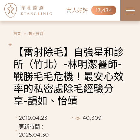
萬人好評
13,434
首頁
萬人好評
【雷射除毛】自強星和診
所（竹北）-林明潔醫師-
戰勝毛毛危機！最安心效
率的私密處除毛經驗分
享-韻如、怡靖
2019.04.23
40,309
更新時間：
2025.04.30