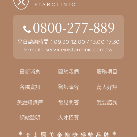
0800-277-889
平日諮詢時間：09:30-12:00 / 13:00-17:30
E-mail：
service@starclinic.com.tw
最新消息
關於我們
服務項目
各院資訊
醫師陣容
萬人好評
美麗知識庫
常見問答
我要諮詢
網站聲明
人才招募
亞太醫美金像獎獲獎品牌