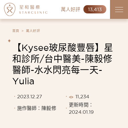
萬人好評
13,413
首頁
萬人好評
【Kysee玻尿酸豐唇】星
和診所/台中醫美-陳毅修
醫師-水水閃亮每一天-
Yulia
2023.12.27
11,234
更新時間：
施作醫師：陳毅修
2024.01.19