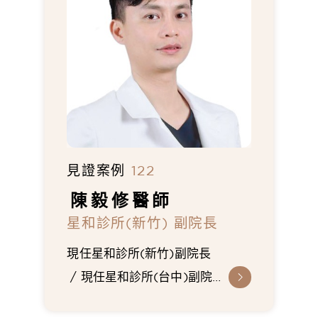
見證案例
122
陳毅修
醫師
星和診所(新竹) 副院長
現任星和診所(新竹)副院長
現任星和診所(台中)副院
長
三軍總醫院外科住院醫