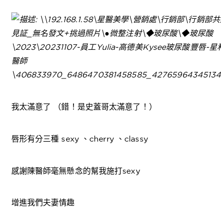
我太滿意了 （錯！是史蓋哥太滿意了！）
唇形有分三種 sexy 、cherry 、classy
感謝陳醫師毫無懸念的幫我施打sexy
增進我們夫妻情趣