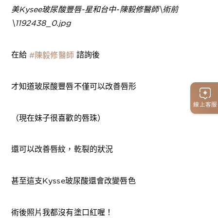
在給
諮詢後
#陳毅修醫師
才知道玻尿酸豐唇不僅可以改善唇形
線上客服
（現在妹子很喜歡的唇珠）
還可以改善唇紋，乾裂的狀況
甚至這支Kysse玻尿酸還會改變唇色
術後照片我都沒有塗口紅喔！