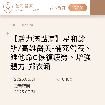
萬人好評
13,381
首頁
萬人好評
【活力滿點滴】星和診
所/高雄醫美-補充營養、
維他命C恢復疲勞、增強
體力-鄭衣涵
2023.05.31
6,180
更新時間：
2023.05.31