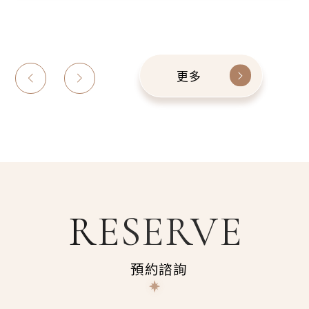
救-Elina
更多
RESERVE
預約諮詢