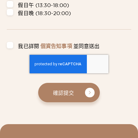
假日午 (13:30-18:00)
假日晚 (18:30-20:00)
我已詳閱
個資告知事項
並同意送出
確認提交