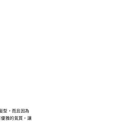
髮型，而且因為
有優雅的氣質，讓