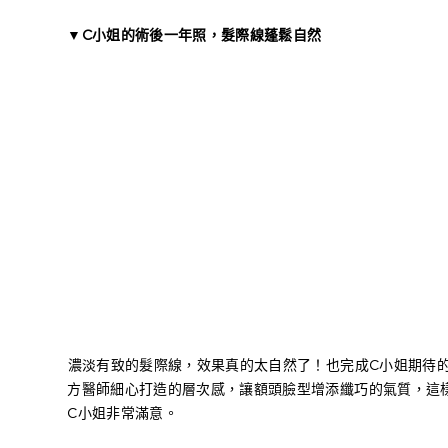
▼C小姐的術後一年照，髮際線蓬鬆自然
濃淡有致的髮際線，效果真的太自然了！也完成C小姐期待
方醫師細心打造的層次感，讓額頭臉型增添纖巧的氣質，這
C小姐非常滿意。