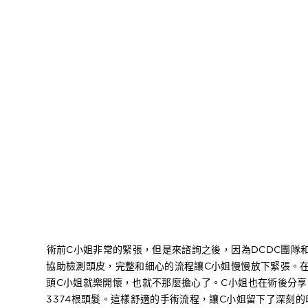
術前C小姐非常的緊張，但是來諮詢之後，因為DCDC團隊
協助檢測頭皮，完整和細心的流程讓C小姐慢慢放下緊張。
頭C小姐就樂開懷，也就不那麼擔心了。C小姐也在術後分
3374根頭髮。這樣舒適的手術流程，讓C小姐留下了深刻的