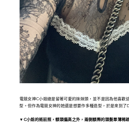
電競女神C小姐總是留著可愛的妹妹頭，並不是因為他喜歡
型。但作為電競女神的她還是想要作多種造型，於是來到了D
▼C小姐的術前照，額頭偏高之外，兩側額際的頭髮單薄稀