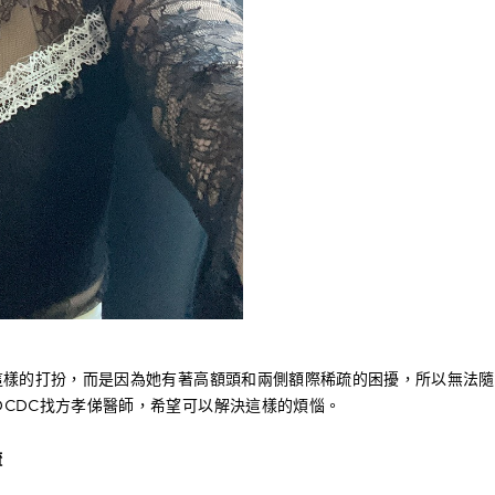
這樣的打扮，而是因為她有著高額頭和兩側額際稀疏的困擾，所以無法
CDC找方孝俤醫師，希望可以解決這樣的煩惱。
疏