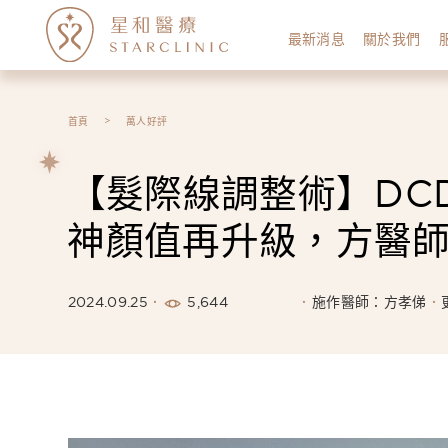
最新消息
關於我們
首頁
萬人好評
【髮際線調整術】DC
神顏值再升級，方醫
5,644
2024.09.25
施作醫師：方孝俤