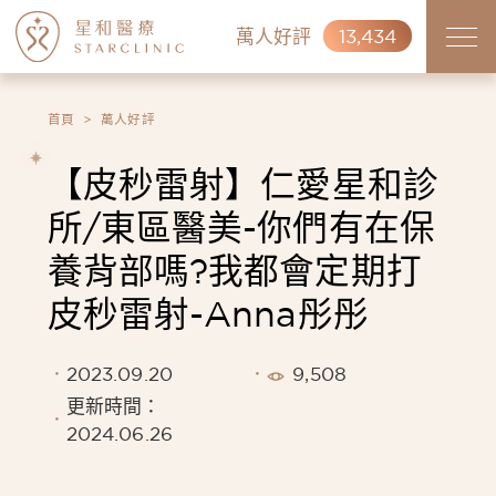
萬人好評
13,434
首頁
萬人好評
【皮秒雷射】仁愛星和診
所/東區醫美-你們有在保
養背部嗎?我都會定期打
皮秒雷射-Anna彤彤
2023.09.20
9,508
更新時間：
2024.06.26