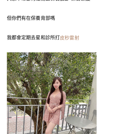
但你們有在保養背部嗎
我都會定期去星和診所
打
皮秒雷射