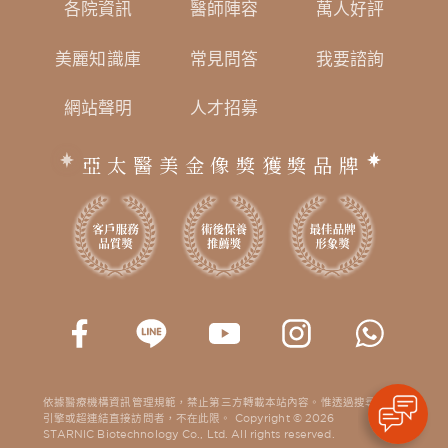
各院資訊
醫師陣容
萬人好評
美麗知識庫
常見問答
我要諮詢
網站聲明
人才招募
亞太醫美金像獎獲獎品牌
依據醫療機構資訊管理規範，禁止第三方轉載本站內容。惟透過搜尋
引擎或超連結直接訪問者，不在此限。 Copyright © 2026
STARNIC Biotechnology Co., Ltd. All rights reserved.