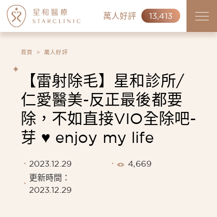
萬人好評
13,413
首頁
萬人好評
【雷射除毛】星和診所/
仁愛醫美-反正最後都要
除，不如直接VIO全除吧-
芽 ♥ enjoy my life
2023.12.29
4,669
更新時間：
2023.12.29