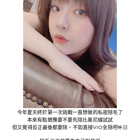
今年夏天終於第一次挑戰一直想做的私密除毛了
本來有點猶豫要不要先除比基尼線試試
但又覺得反正最後都要除，不如直接VIO全除吧🤟🏻