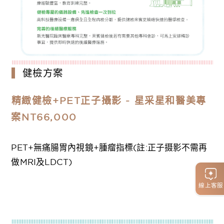
健檢方案
精緻健檢+PET正子攝影 - 星采星和醫美專
案NT66,000
PET+無痛腸胃內視鏡+腫瘤指標(註:正子摄影不需再
做MRI及LDCT)
線上客服