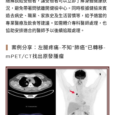
細解說給受檢者，讓受檢者可以立即了解身體健康狀
況，避免帶著問號離開健檢中心。同時根據健檢來賓
過去病史、職業、家族史及生活習慣等，給予適當的
專業醫療及飲食等建議。如需轉介專科醫師處理，也
協助安排適合的醫師予以後續追蹤處理。
案例分享：左腿疼痛-不知”肺癌”已轉移-
mPET/CT找出原發腫瘤