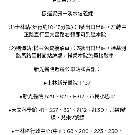
捷運資訊－淡水信義線
(1)士林站(步行約10~15分鐘)：1號出口出站，左轉中
正路直行至文昌路右轉即可到達本院。
(2)劍潭站(搭乘免費接駁車)：3號出口出站，過基河
路馬路至對面站牌處，搭乘本院免費接駁車。
新光醫院週邊公車站牌資訊：
▸士林新光醫院 F137
▸新光醫院 529、821、F317、市民小巴12
▸天文科學館 41、557、821、紅12、紅30、兒樂1號
線、兒樂2號線
▸士林區行政中心(中正) 68、206、223、250、