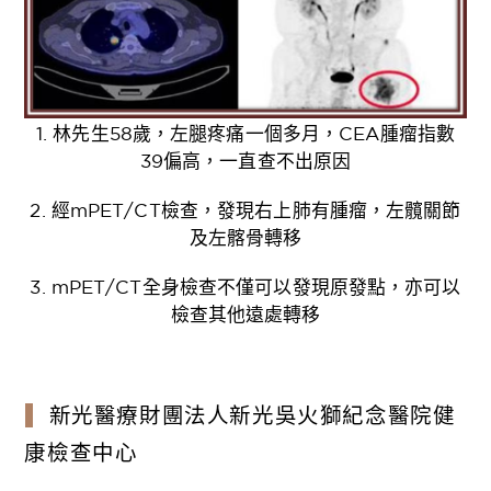
1. 林先生58歲，左腿疼痛一個多月，CEA腫瘤指數
39偏高，一直查不出原因
2. 經mPET/CT檢查，發現右上肺有腫瘤，左髖關節
及左髂骨轉移
3. mPET/CT全身檢查不僅可以發現原發點，亦可以
檢查其他遠處轉移
新光醫療財團法人新光吳火獅紀念醫院健
康檢查中心