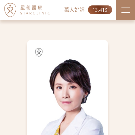
萬人好評
13,413