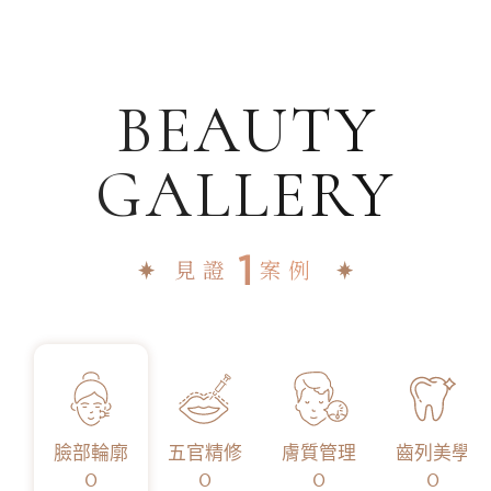
BEAUTY
GALLERY
1
見證
案例
臉部輪廓
五官精修
膚質管理
齒列美學
0
0
0
0