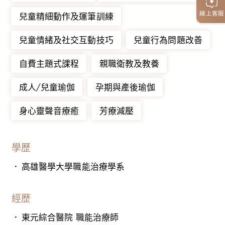
線上客服
兒童精細動作及運筆訓練
兒童情緒及社交互動技巧
兒童行為問題改善
自費主題式課程
親職衛教及教養
成人/兒童瑜伽
孕期與產後瑜伽
身心靈聲音療癒
芳療減壓
學歷
高雄醫學大學職能治療學系
經歷
東元綜合醫院 職能治療師