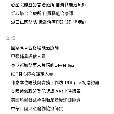
心星職能暨語言治療所 自費職能治療師
忻心聯合治療所 自費職能治療師
湖口仁慈醫院 職能治療與瑜伽哲學講師
認證
國家高考合格職能治療師
甲類輔具評估人員
長期照顧醫事人員培訓Level 1&2
ICF身心障礙鑑定人員
作息本位晤談與實務工作坊-RBI plus初階認證
美國瑜伽聯盟登記認證200小時師資
美國瑜伽聯盟孕期順產產後瑜伽師資
中華民國兒童瑜伽協會師資