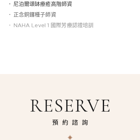
尼泊爾頌缽療癒高階師資
正念銅鑼種子師資
NAHA Level 1 國際芳療認證培訓
RESERVE
預約諮詢