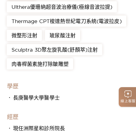
Ulthera優珊納超音波治療儀(極線音波拉提)
Thermage CPT梭達熱世紀電刀系統(電波拉皮)
微整形注射
玻尿酸注射
Sculptra 3D聚左旋乳酸(舒顏萃)注射
肉毒桿菌素施打除皺雕塑
學歷
長庚醫學大學醫學士
線上客服
經歷
現任洲際星和診所院長