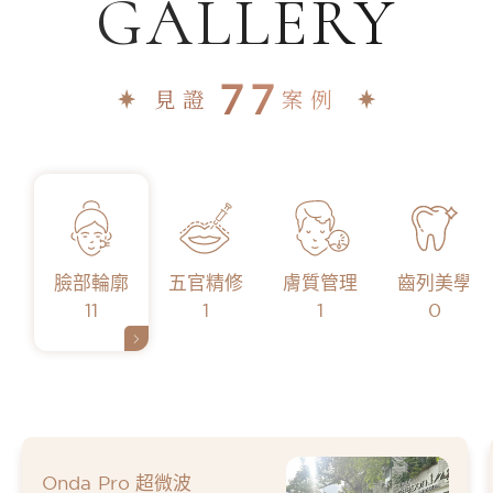
GALLERY
77
見證
案例
臉部輪廓
五官精修
膚質管理
齒列美學
11
1
1
0
Onda Pro 超微波