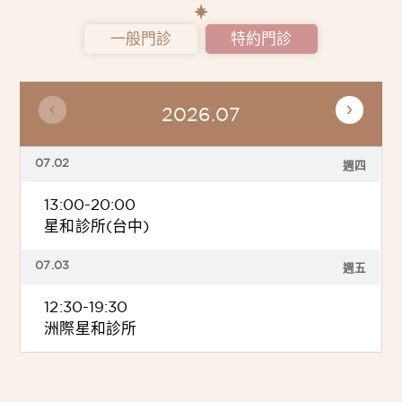
一般門診
特約門診
2026.07
07.02
週四
13:00-20:00
星和診所(台中)
07.03
週五
12:30-19:30
洲際星和診所