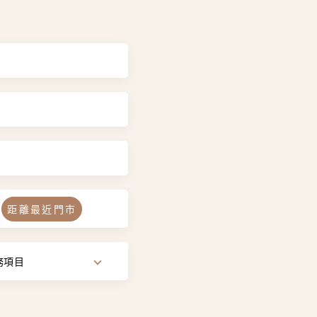
距離最近門市
務項目