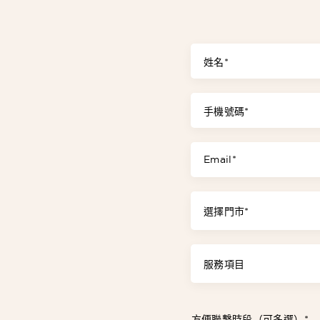
姓名*
手機號碼*
Email*
選擇門市*
服務項目
方便聯繫時段（可多選）*