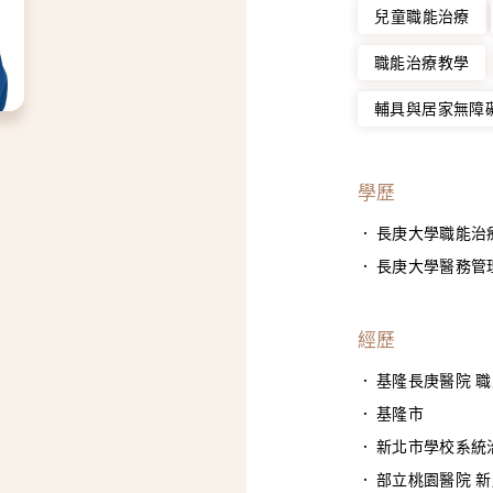
兒童職能治療
職能治療教學
輔具與居家無障
學歷
長庚大學職能治
長庚大學醫務管
經歷
基隆長庚醫院 
基隆市
新北市學校系統
部立桃園醫院 新