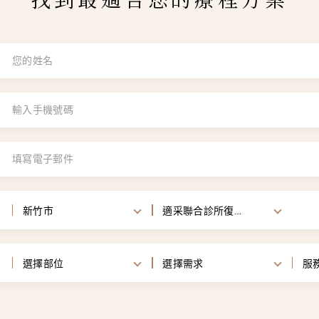
新竹市
適采聯合診所復健科
選擇部位
選擇需求
服