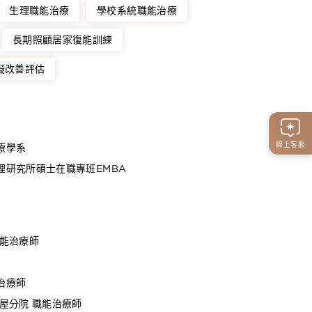
生理職能治療
學校系統職能治療
長期照顧居家復能訓練
礙改善評估
線上客服
療學系
理研究所碩士在職專班EMBA
職能治療師
治療師
屋分院 職能治療師