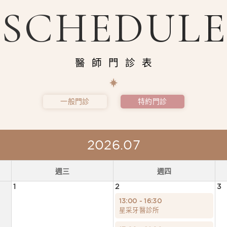
SCHEDUL
醫師門診表
一般門診
特約門診
2026.07
週三
週四
1
2
3
13:00 - 16:30
星采牙醫診所