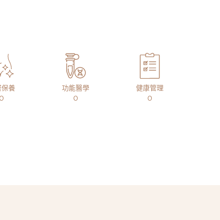
密保養
功能醫學
健康管理
0
0
0