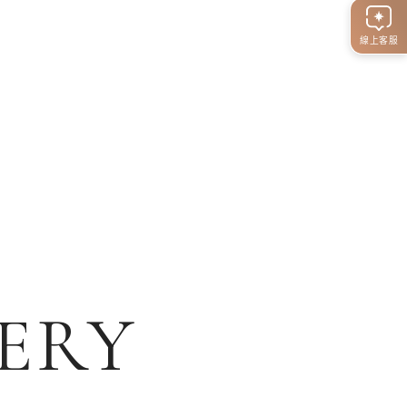
線上客服
ERY