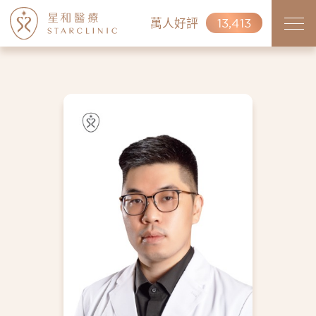
萬人好評
13,413