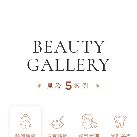
BEAUTY
GALLERY
5
見證
案例
臉部輪廓
五官精修
膚質管理
齒列美學