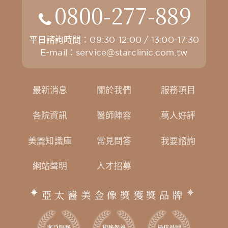
0800-277-889
平日諮詢時間：09:30-12:00 / 13:00-17:30
E-mail：
service@starclinic.com.tw
最新消息
關於我們
服務項目
各院資訊
醫師陣容
萬人好評
美麗知識庫
常見問答
我要諮詢
網站聲明
人才招募
亞太醫美金像獎獲獎品牌