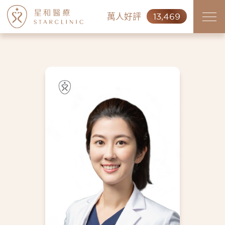
萬人好評
13,469