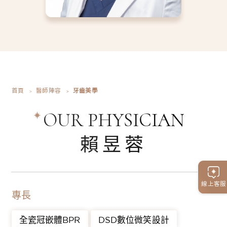
首頁
醫師陣容
牙齒美學
OUR PHYSICIAN
賴昱蓉
線上客服
專長
全瓷冠嵌體BPR
DSD數位微笑設計