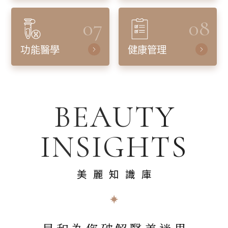
07
08
功能醫學
健康管理
BEAUTY
INSIGHTS
美麗知識庫