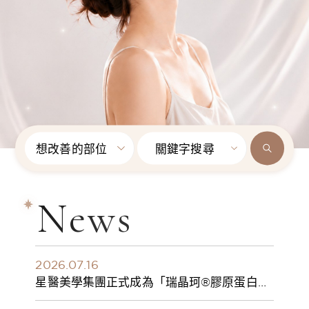
想改善的部位
關鍵字搜尋
News
2026.07.16
星醫美學集團正式成為「瑞晶珂®膠原蛋白植
入劑」台灣獨家總代理