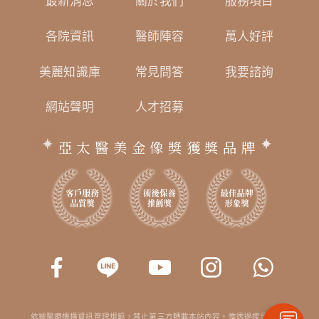
最新消息
關於我們
服務項目
各院資訊
醫師陣容
萬人好評
美麗知識庫
常見問答
我要諮詢
網站聲明
人才招募
亞太醫美金像獎獲獎品牌
依據醫療機構資訊管理規範，禁止第三方轉載本站內容。惟透過搜尋