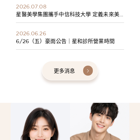
2026.07.08
星醫美學集團攜手中信科技大學 定義未來美
學人才新標準 建構健康美學產學共育模式 串
聯課程、實習與就業接軌
2026.06.26
6/26（五）豪雨公告｜星和診所營業時間
更多消息