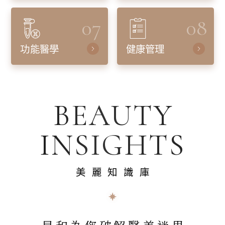
07
08
功能醫學
健康管理
BEAUTY
INSIGHTS
美麗知識庫