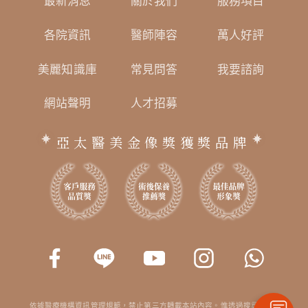
最新消息
關於我們
服務項目
各院資訊
醫師陣容
萬人好評
美麗知識庫
常見問答
我要諮詢
網站聲明
人才招募
亞太醫美金像獎獲獎品牌
依據醫療機構資訊管理規範，禁止第三方轉載本站內容。惟透過搜尋