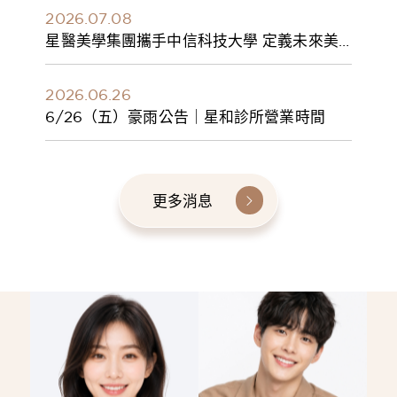
2026.07.08
星醫美學集團攜手中信科技大學 定義未來美
學人才新標準 建構健康美學產學共育模式 串
聯課程、實習與就業接軌
2026.06.26
6/26（五）豪雨公告｜星和診所營業時間
更多消息