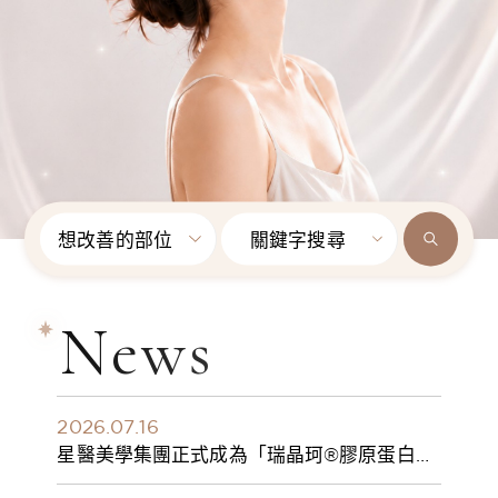
想改善的部位
關鍵字搜尋
News
2026.07.16
星醫美學集團正式成為「瑞晶珂®膠原蛋白植
入劑」台灣獨家總代理