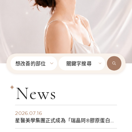
想改善的部位
關鍵字搜尋
News
2026.07.16
星醫美學集團正式成為「瑞晶珂®膠原蛋白植
入劑」台灣獨家總代理