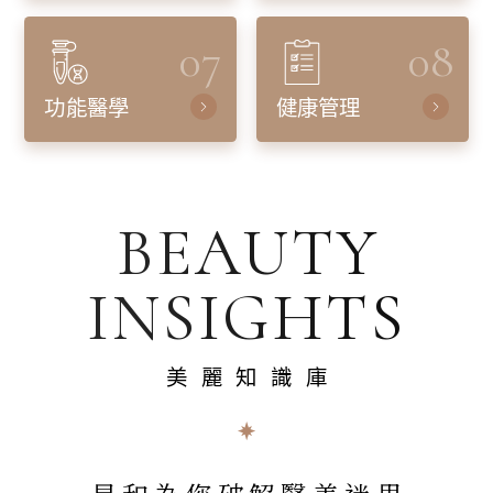
07
08
功能醫學
健康管理
BEAUTY
INSIGHTS
美麗知識庫