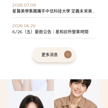
2026.07.08
星醫美學集團攜手中信科技大學 定義未來美
學人才新標準 建構健康美學產學共育模式 串
聯課程、實習與就業接軌
2026.06.26
6/26（五）豪雨公告｜星和診所營業時間
更多消息