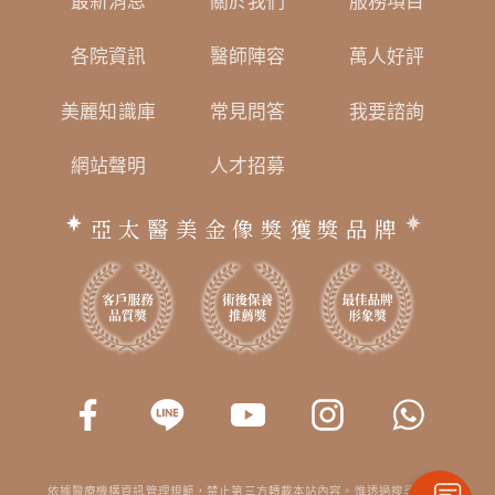
最新消息
關於我們
服務項目
各院資訊
醫師陣容
萬人好評
美麗知識庫
常見問答
我要諮詢
網站聲明
人才招募
亞太醫美金像獎獲獎品牌
依據醫療機構資訊管理規範，禁止第三方轉載本站內容。惟透過搜尋