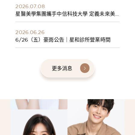
2026.07.08
星醫美學集團攜手中信科技大學 定義未來美
學人才新標準 建構健康美學產學共育模式 串
聯課程、實習與就業接軌
2026.06.26
6/26（五）豪雨公告｜星和診所營業時間
更多消息