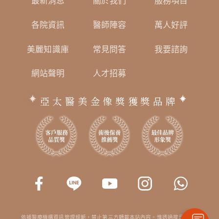
最新消息
關於我們
服務項目
各院資訊
醫師陣容
萬人好評
美麗知識庫
常見問答
我要諮詢
網站聲明
人才招募
亞太醫美金像獎獲獎品牌
依據醫療機構資訊管理規範，禁止第三方轉載本站內容。惟透過搜尋