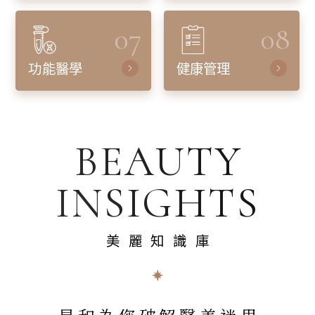
07
08
功能醫學
健康管理
BEAUTY
INSIGHTS
美麗知識庫