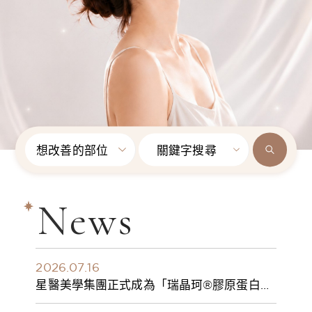
想改善的部位
關鍵字搜尋
News
2026.07.16
星醫美學集團正式成為「瑞晶珂®膠原蛋白植
入劑」台灣獨家總代理