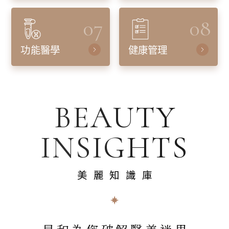
07
08
功能醫學
健康管理
BEAUTY
INSIGHTS
美麗知識庫