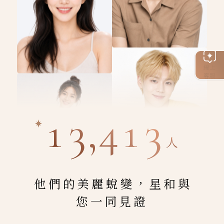
線上
客服
13,413
人
他們的美麗蛻變，星和與
您一同見證