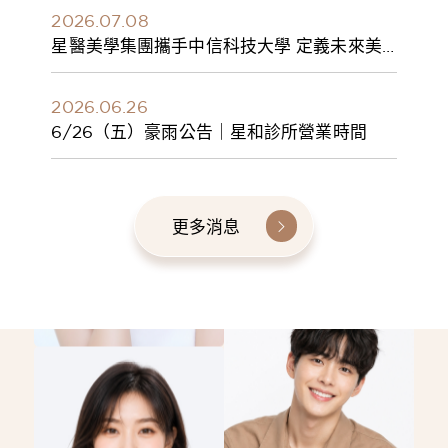
2026.07.08
星醫美學集團攜手中信科技大學 定義未來美
學人才新標準 建構健康美學產學共育模式 串
聯課程、實習與就業接軌
2026.06.26
6/26（五）豪雨公告｜星和診所營業時間
更多消息