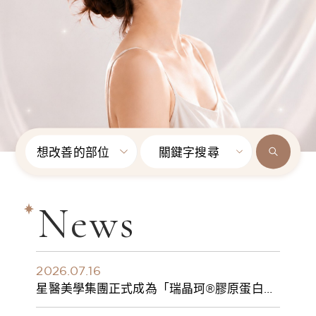
想改善的部位
關鍵字搜尋
News
2026.07.16
星醫美學集團正式成為「瑞晶珂®膠原蛋白植
入劑」台灣獨家總代理