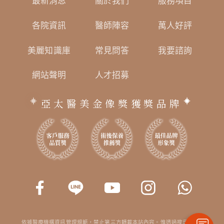
最新消息
關於我們
服務項目
各院資訊
醫師陣容
萬人好評
美麗知識庫
常見問答
我要諮詢
網站聲明
人才招募
亞太醫美金像獎獲獎品牌
依據醫療機構資訊管理規範，禁止第三方轉載本站內容。惟透過搜尋